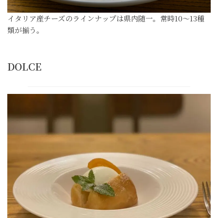
イタリア産チーズのラインナップは県内随一。常時10～13種
類が揃う。
DOLCE