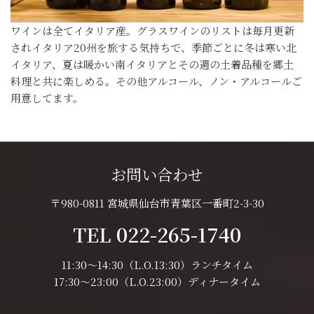
ワインは全てイタリア産。グラスワインのリストは毎月更新
されイタリア20州を旅する気持ちで、季節ごとに冬は寒い北
イタリア、夏は暖かい南イタリアとその週の土着品種を郷土
料理と共に楽しめる。その他アルコール、ノン・アルコールご
用意してます。
お問い合わせ
〒980-0811 宮城県仙台市青葉区一番町2-3-30
TEL 022-265-1740
11:30～14:30（L.O.13:30）ランチタイム
17:30～23:00（L.O.23:00）ディナータイム