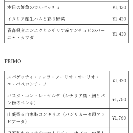
本日の鮮魚のカルパッチョ
¥1,430
イタリア産生ハムと彩り野菜
¥1,430
青森県産ニンニクとシチリア産アンチョビのバー
¥1,430
ニャ・カウダ
PRIMO
スパゲッティ・アッラ・アーリオ・オーリオ・
¥1,430
エ・ペペロンチーノ
パスタ・コン・レ・サルデ（シチリア風・鰯とパ
¥1,760
ン粉のペンネ）
山葵香る自家製コンキリエ（バジリカータ風アラ
¥1,760
ビアータ）
自家製キタッラのアマトリチャーナ（ローマ風ト