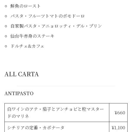
鮮魚のロースト
パスタ・フルーツトマトのポモドーロ
自家製パスタ・アニョロッティ・デル・プリン
仙台牛赤身のステーキ
ドルチェ&カフェ
ALL CARTA
ANTIPASTO
白ワインのアテ・茄子とアンチョビと粒マスター
¥660
ドのマリネ
シチリアの定番・カポナータ
¥1,100