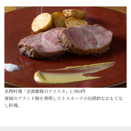
名物料理「志波姫豚のアリスタ」1,980円
宮城のブランド豚を使用したトスカーナの伝統的なおもてな
し料理。